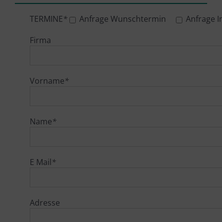
TERMINE
*
Anfrage Wunschtermin
Anfrage 
Firma
Vorname
*
Name
*
E Mail
*
Adresse