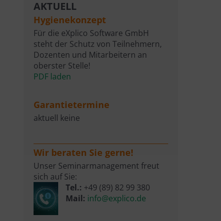
AKTUELL
Hygienekonzept
Für die eXplico Software GmbH
steht der Schutz von Teilnehmern,
Dozenten und Mitarbeitern an
oberster Stelle!
PDF laden
Garantietermine
aktuell keine
Wir beraten Sie gerne!
Unser Seminarmanagement freut
sich auf Sie:
Tel.:
+49 (89) 82 99 380
Mail:
info@explico.de