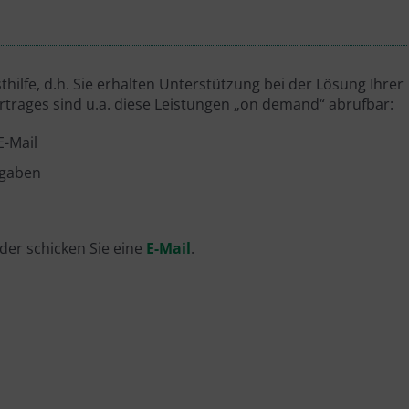
thilfe, d.h. Sie erhalten Unterstützung bei der Lösung Ihrer
trages sind u.a. diese Leistungen „on demand“ abrufbar:
E-Mail
fgaben
der schicken Sie eine
E-Mail
.